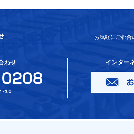
せ
お気軽にご都合
インター
合わせ
7:00