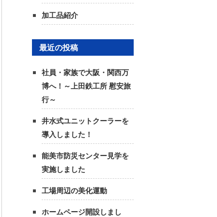
加工品紹介
最近の投稿
社員・家族で大阪・関西万
博へ！～上田鉄工所 慰安旅
行～
井水式ユニットクーラーを
導入しました！
能美市防災センター見学を
実施しました
工場周辺の美化運動
ホームページ開設しまし